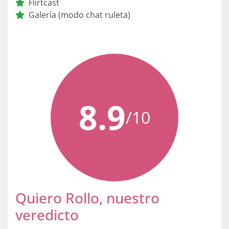
Flirtcast
Galería (modo chat ruleta)
8.9
/10
Quiero Rollo, nuestro
veredicto