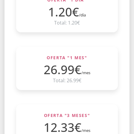
1.20€
/día
Total: 1.20€
OFERTA "1 MES"
26.99€
/mes
Total: 26.99€
OFERTA "3 MESES"
12.33€
/mes