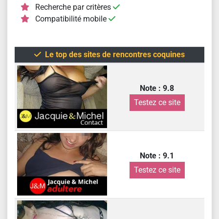
Recherche par critères
Compatibilité mobile
Le top des sites de rencontres coquines
Note : 9.8
Testez ce site
Note : 9.1
Testez ce site