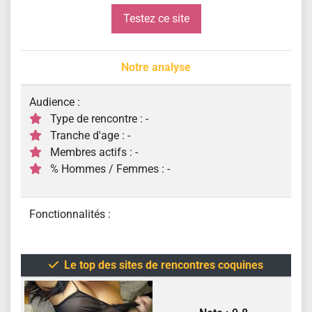
Testez ce site
Notre analyse
Audience :
Type de rencontre : -
Tranche d'age : -
Membres actifs : -
% Hommes / Femmes : -
Fonctionnalités :
Le top des sites de rencontres coquines