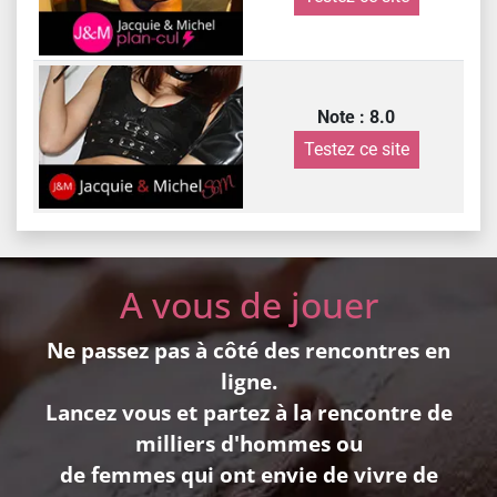
Note : 8.0
Testez ce site
A vous de jouer
Ne passez pas à côté des rencontres en
ligne.
Lancez vous et partez à la rencontre de
milliers d'hommes ou
de femmes qui ont envie de vivre de