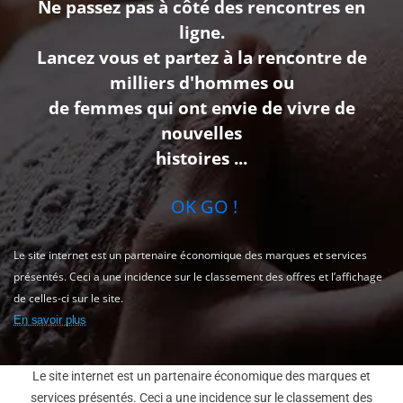
Ne passez pas à côté des rencontres en
ligne.
Lancez vous et partez à la rencontre de
milliers d'hommes ou
de femmes qui ont envie de vivre de
nouvelles
histoires ...
OK GO !
Le site internet est un partenaire économique des marques et services
présentés. Ceci a une incidence sur le classement des offres et l’affichage
de celles-ci sur le site.
En savoir plus
Le site internet est un partenaire économique des marques et
services présentés. Ceci a une incidence sur le classement des