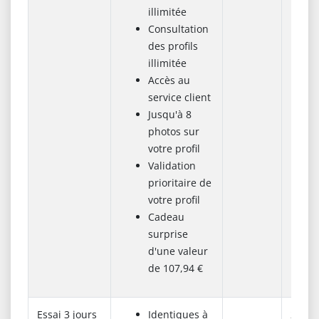
illimitée
Consultation
des profils
illimitée
Accès au
service client
Jusqu'à 8
photos sur
votre profil
Validation
prioritaire de
votre profil
Cadeau
surprise
d'une valeur
de 107,94 €
Essai 3 jours
Identiques à
2.25 €