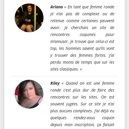
Ariana
« En tant que femme ronde
je n’ai pas de complexe ou de
retenue comme certaines peuvent
avoir. Je cherchais un site de
rencontres coquines pour
m’amuser. Je trouve que celui-ci est
top, les hommes savent qu’ils vont
y trouver des femmes fortes. J’ai
perdu moins de temps que sur les
sites classiques. »
Riley
« Quand on est une femme
ronde c’est plus dur de faire des
rencontres sur les sites. On est
souvent jugées. Sur ce site je n’ai
plus aucuns complexes. J’ai déjà eu
quelques rendez-vous coquin
depuis mon inscription, ça faisait