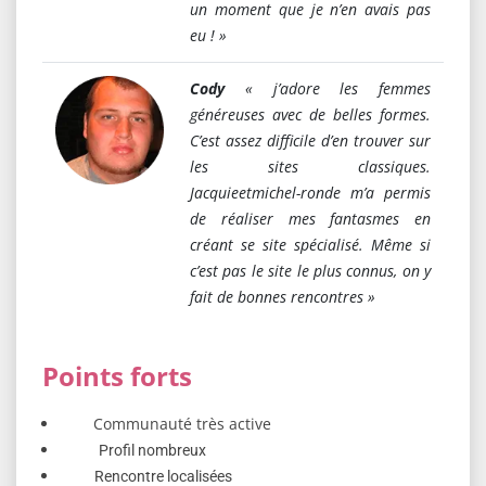
un moment que je n’en avais pas
eu ! »
Cody
« j’adore les femmes
généreuses avec de belles formes.
C’est assez difficile d’en trouver sur
les sites classiques.
Jacquieetmichel-ronde m’a permis
de réaliser mes fantasmes en
créant se site spécialisé. Même si
c’est pas le site le plus connus, on y
fait de bonnes rencontres »
Points forts
Communauté très active
Profil nombreux
Rencontre localisées