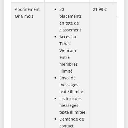
Abonnement
30
21,99 €
131,9
Or 6 mois
placements
€
en tête de
classement
Accès au
Tchat
Webcam
entre
membres
illimité
Envoi de
messages
texte illimité
Lecture des
messages
texte illimitée
Demande de
contact