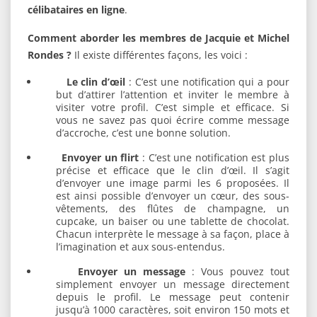
célibataires en ligne
.
Comment aborder les membres de Jacquie et Michel
Rondes ?
Il existe différentes façons, les voici :
Le clin d’œil
: C’est une notification qui a pour
but d’attirer l’attention et inviter le membre à
visiter votre profil. C’est simple et efficace. Si
vous ne savez pas quoi écrire comme message
d’accroche, c’est une bonne solution.
Envoyer un flirt
: C’est une notification est plus
précise et efficace que le clin d’œil. Il s’agit
d’envoyer une image parmi les 6 proposées. Il
est ainsi possible d’envoyer un cœur, des sous-
vêtements, des flûtes de champagne, un
cupcake, un baiser ou une tablette de chocolat.
Chacun interprète le message à sa façon, place à
l’imagination et aux sous-entendus.
Envoyer un message
: Vous pouvez tout
simplement envoyer un message directement
depuis le profil. Le message peut contenir
jusqu’à 1000 caractères, soit environ 150 mots et