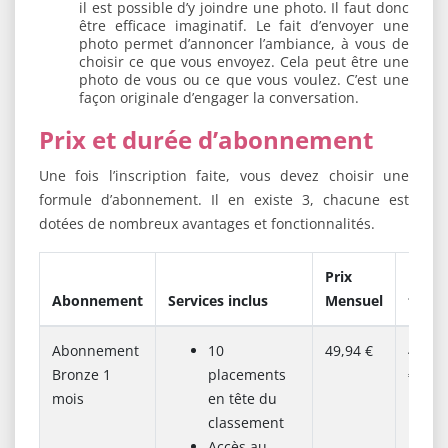
il est possible d’y joindre une photo. Il faut donc
être efficace imaginatif. Le fait d’envoyer une
photo permet d’annoncer l’ambiance, à vous de
choisir ce que vous envoyez. Cela peut être une
photo de vous ou ce que vous voulez. C’est une
façon originale d’engager la conversation.
Prix et durée d’abonnement
Une fois l’inscription faite, vous devez choisir une
formule d’abonnement. Il en existe 3, chacune est
dotées de nombreux avantages et fonctionnalités.
Prix
Prix
Abonnement
Services inclus
Mensuel
total
Abonnement
10
49,94 €
49,94
Bronze 1
placements
€
mois
en tête du
classement
Accès au