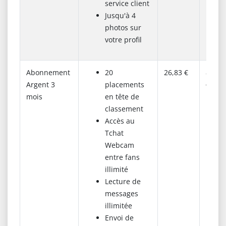
service client
Jusqu'à 4
photos sur
votre profil
Abonnement
20
26,83 €
80,50
Argent 3
placements
€
mois
en tête de
classement
Accès au
Tchat
Webcam
entre fans
illimité
Lecture de
messages
illimitée
Envoi de