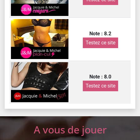
Note : 8.2
Testez ce site
Note : 8.0
Testez ce site
A vous de jouer