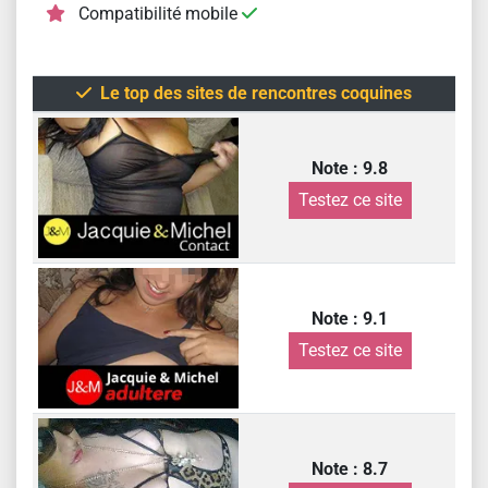
Compatibilité mobile
Le top des sites de rencontres coquines
Note : 9.8
Testez ce site
Note : 9.1
Testez ce site
Note : 8.7