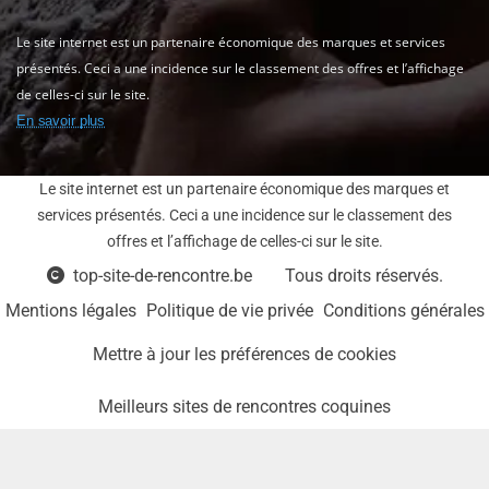
Le site internet est un partenaire économique des marques et services
présentés. Ceci a une incidence sur le classement des offres et l’affichage
de celles-ci sur le site.
En savoir plus
Le site internet est un partenaire économique des marques et
services présentés. Ceci a une incidence sur le classement des
offres et l’affichage de celles-ci sur le site.
top-site-de-rencontre.be
Tous droits réservés.
Mentions légales
Politique de vie privée
Conditions générales
Mettre à jour les préférences de cookies
Meilleurs sites de rencontres coquines