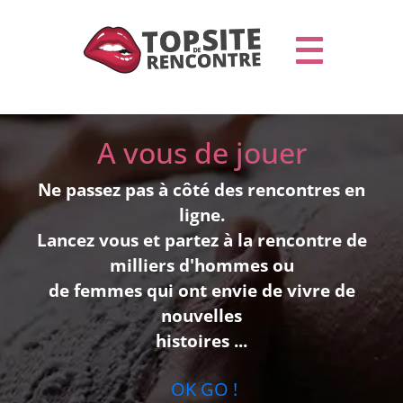
A vous de jouer
Ne passez pas à côté des rencontres en
ligne.
Lancez vous et partez à la rencontre de
milliers d'hommes ou
de femmes qui ont envie de vivre de
nouvelles
histoires ...
OK GO !