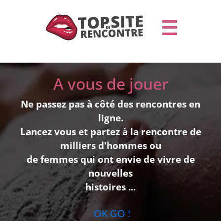
A vous de jouer
Ne passez pas à côté des rencontres en
ligne.
Lancez vous et partez à la rencontre de
milliers d'hommes ou
de femmes qui ont envie de vivre de
nouvelles
histoires ...
OK GO !