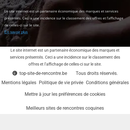
Le site internet est un partenaire économique des marques et services
présentés. Ceci a une incidence sur le classement des offres et l’affichage
de celles-ci sur le site.
En savoir plus
Le site internet est un partenaire économique des marques et
services présentés. Ceci a une incidence sur le classement des
offres et l’affichage de celles-ci sur le site.
top-site-de-rencontre.be
Tous droits réservés.
Mentions légales
Politique de vie privée
Conditions générales
Mettre à jour les préférences de cookies
Meilleurs sites de rencontres coquines