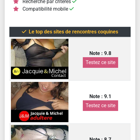
Recherche par critères
Compatibilité mobile
Le top des sites de rencontres coquines
Note : 9.8
Testez ce site
Note : 9.1
Testez ce site
Note : 8.7