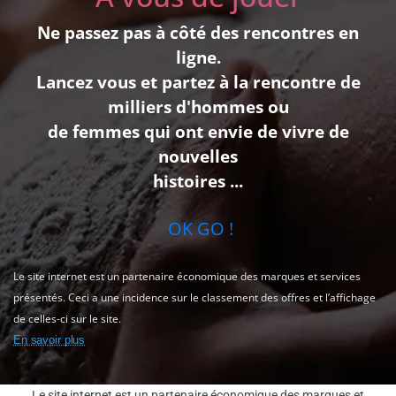
Ne passez pas à côté des rencontres en
ligne.
Lancez vous et partez à la rencontre de
milliers d'hommes ou
de femmes qui ont envie de vivre de
nouvelles
histoires ...
OK GO !
Le site internet est un partenaire économique des marques et services
présentés. Ceci a une incidence sur le classement des offres et l’affichage
de celles-ci sur le site.
En savoir plus
Le site internet est un partenaire économique des marques et