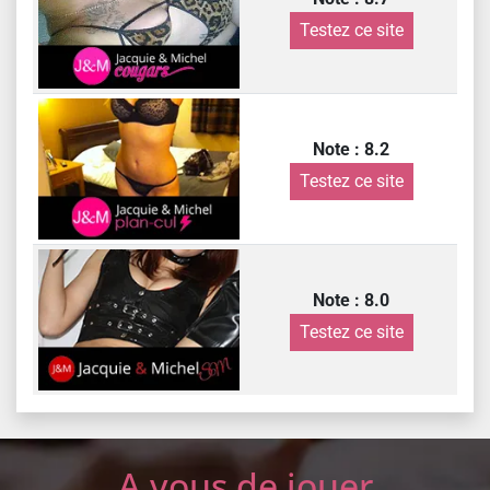
Testez ce site
Note : 8.2
Testez ce site
Note : 8.0
Testez ce site
A vous de jouer